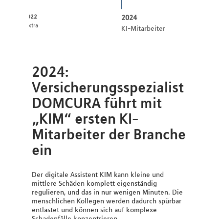
2022
2024
:pxtra
KI-Mitarbeiter
2024:
Versicherungsspezialist
DOMCURA führt mit
„KIM“ ersten KI-
Mitarbeiter der Branche
ein
Der digitale Assistent KIM kann kleine und
mittlere Schäden komplett eigenständig
regulieren, und das in nur wenigen Minuten. Die
menschlichen Kollegen werden dadurch spürbar
entlastet und können sich auf komplexe
Schadenfälle konzentrieren.