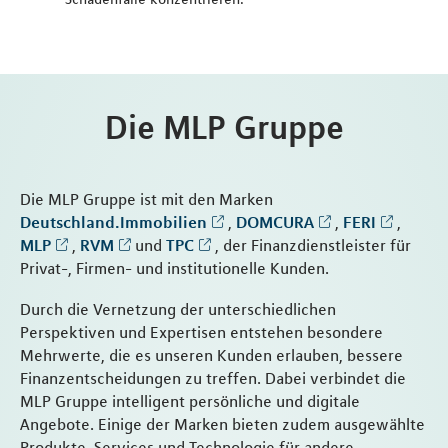
Die MLP Gruppe
Die MLP Gruppe ist mit den Marken
Deutschland.Immobilien
,
DOMCURA
,
FERI
,
MLP
,
RVM
und
TPC
, der Finanzdienstleister für
Privat-, Firmen- und institutionelle Kunden.
Durch die Vernetzung der unterschiedlichen
Perspektiven und Expertisen entstehen besondere
Mehrwerte, die es unseren Kunden erlauben, bessere
Finanzentscheidungen zu treffen. Dabei verbindet die
MLP Gruppe intelligent persönliche und digitale
Angebote. Einige der Marken bieten zudem ausgewählte
Produkte, Services und Technologie für andere