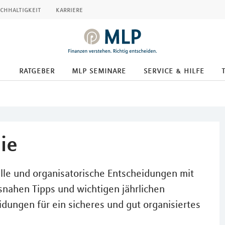
chhaltigkeit
karriere
ratgeber
mlp seminare
service & hilfe
ie
elle und organisatorische Entscheidungen mit
isnahen Tipps und wichtigen jährlichen
idungen für ein sicheres und gut organisiertes