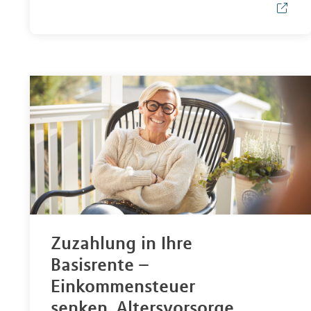
Zuzahlung in Ihre
Basisrente –
Einkommensteuer
senken, Altersvorsorge