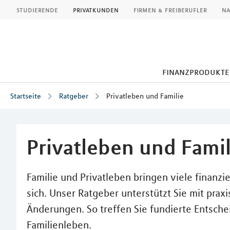
MLP
studierende
privatkunden
firmen & freiberufler
na
finanzprodukte
Startseite
Ratgeber
Privatleben und Familie
Inhalt
Privatleben und Famil
Familie und Privatleben bringen viele finanzi
sich. Unser Ratgeber unterstützt Sie mit prax
Änderungen. So treffen Sie fundierte Entsche
Familienleben.