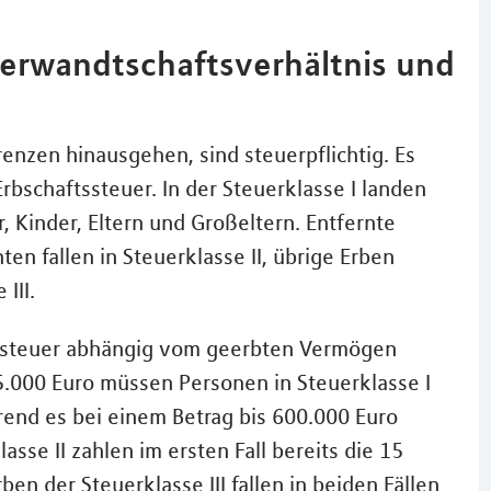
erwandtschaftsverhältnis und
enzen hinausgehen, sind steuerpflichtig. Es
Erbschaftssteuer. In der Steuerklasse I landen
 Kinder, Eltern und Großeltern. Entfernte
n fallen in Steuerklasse II, übrige Erben
III.
ftssteuer abhängig vom geerbten Vermögen
 75.000 Euro müssen Personen in Steuerklasse I
rend es bei einem Betrag bis 600.000 Euro
sse II zahlen im ersten Fall bereits die 15
ben der Steuerklasse III fallen in beiden Fällen