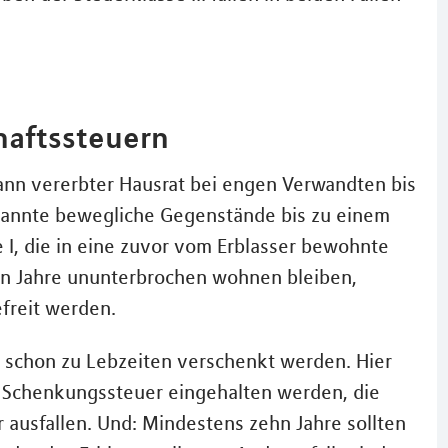
haftssteuern
ann vererbter Hausrat bei engen Verwandten bis
enannte bewegliche Gegenstände bis zu einem
 I, die in eine zuvor vom Erblasser bewohnte
hn Jahre ununterbrochen wohnen bleiben,
freit werden.
 schon zu Lebzeiten verschenkt werden. Hier
 Schenkungssteuer eingehalten werden, die
r ausfallen. Und: Mindestens zehn Jahre sollten