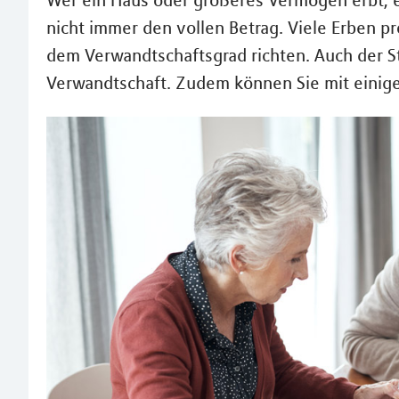
Wer ein Haus oder größeres Vermögen erbt, e
nicht immer den vollen Betrag. Viele Erben pr
dem Verwandtschaftsgrad richten. Auch der St
Verwandtschaft. Zudem können Sie mit einig