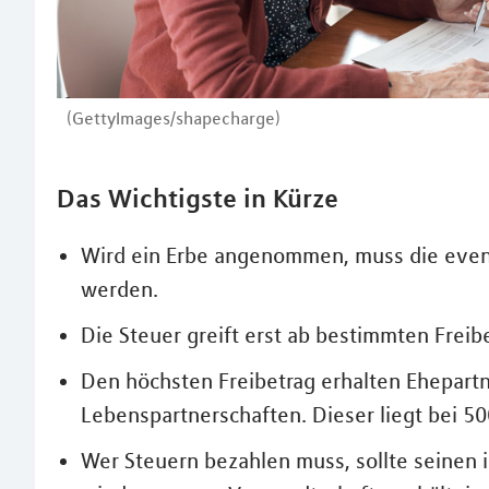
(GettyImages/shapecharge)
Das Wichtigste in Kürze
Wird ein Erbe angenommen, muss die event
werden.
Die Steuer greift erst ab bestimmten Freib
Den höchsten Freibetrag erhalten Ehepart
Lebenspartnerschaften. Dieser liegt bei 50
Wer Steuern bezahlen muss, sollte seinen 