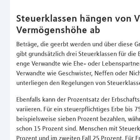
Steuerklassen hängen von V
Vermögenshöhe ab
Beträge, die geerbt werden und über diese Gr
gibt grundsätzlich drei Steuerklassen für die 
enge Verwandte wie Ehe- oder Lebenspartner,
Verwandte wie Geschwister, Neffen oder Nichte
unterliegen den Regelungen von Steuerklasse 
Ebenfalls kann der Prozentsatz der Erbscha
variieren. Für ein steuerpflichtiges Erbe bis
beispielsweise sieben Prozent bezahlen, wäh
schon 15 Prozent sind. Menschen mit Steuerkla
Prozent und im zweiten Fall 25 Prozent. Für Er