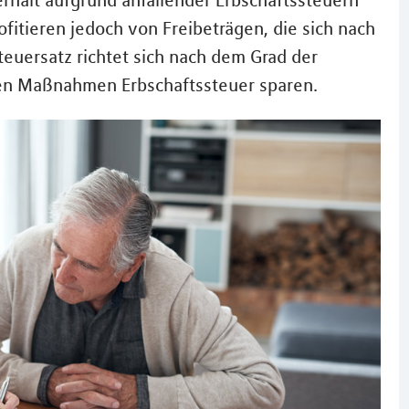
rhält aufgrund anfallender Erbschaftssteuern
ofitieren jedoch von Freibeträgen, die sich nach
euersatz richtet sich nach dem Grad der
en Maßnahmen Erbschaftssteuer sparen.