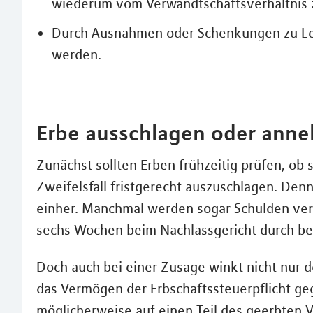
wiederum vom Verwandtschaftsverhältnis 
Durch Ausnahmen oder Schenkungen zu Leb
werden.
Erbe ausschlagen oder ann
Zunächst sollten Erben frühzeitig prüfen, ob
Zweifelsfall fristgerecht auszuschlagen. Den
einher. Manchmal werden sogar Schulden verer
sechs Wochen beim Nachlassgericht durch be
Doch auch bei einer Zusage winkt nicht nur d
das Vermögen der Erbschaftssteuerpflicht ge
möglicherweise auf einen Teil des geerbten V