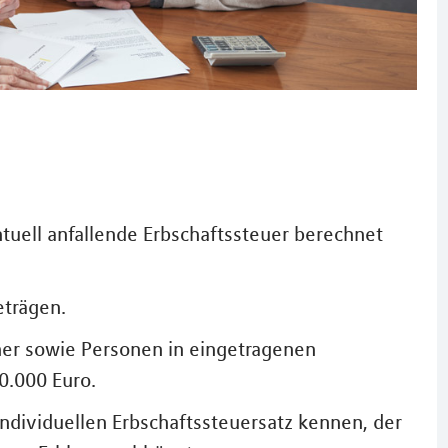
uell anfallende Erbschaftssteuer berechnet
eträgen.
ner sowie Personen in eingetragenen
0.000 Euro.
individuellen Erbschaftssteuersatz kennen, der