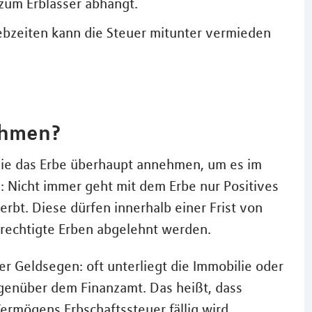
zum Erblasser abhängt.
zeiten kann die Steuer mitunter vermieden
ehmen?
 sie das Erbe überhaupt annehmen, um es im
n: Nicht immer geht mit dem Erbe nur Positives
bt. Diese dürfen innerhalb einer Frist von
rechtigte Erben abgelehnt werden.
er Geldsegen: oft unterliegt die Immobilie oder
genüber dem Finanzamt. Das heißt, dass
ermögens Erbschaftssteuer fällig wird.