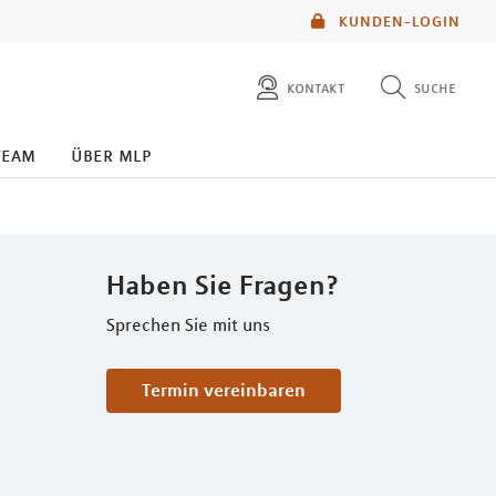
KUNDEN-LOGIN
kontakt
suche
diese website durchsuchen
team
über mlp
mlp berater finden
Haben Sie Fragen?
Sprechen Sie mit uns
Termin vereinbaren