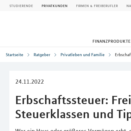
MLP
studierende
privatkunden
firmen & freiberufler
na
finanzprodukte
Startseite
Ratgeber
Privatleben und Familie
Erbschaf
Inhalt
24.11.2022
Erbschaftssteuer: Fre
Steuerklassen und Ti