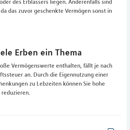
der des Erblassers liegen. Anderenfalls sind
 da das zuvor geschenkte Vermögen sonst in
viele Erben ein Thema
oße Vermögenswerte enthalten, fällt je nach
ftssteuer an. Durch die Eigennutzung einer
Schenkungen zu Lebzeiten können Sie hohe
 reduzieren.