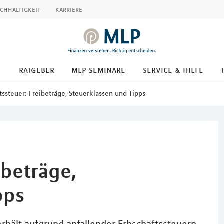
chhaltigkeit
karriere
ratgeber
mlp seminare
service & hilfe
tssteuer: Freibeträge, Steuerklassen und Tipps
ibeträge,
pps