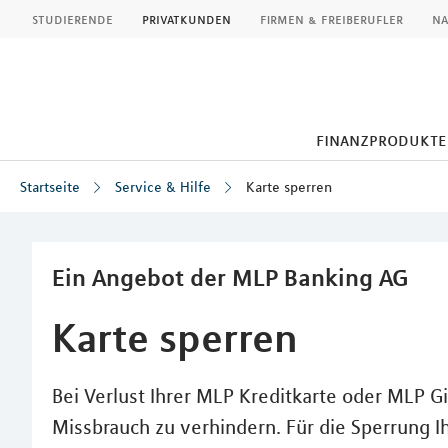
MLP
studierende
privatkunden
firmen & freiberufler
na
finanzprodukte
Startseite
Service & Hilfe
Karte sperren
Inhalt
Ein Angebot der MLP Banking AG
Karte sperren
Bei Verlust Ihrer MLP Kreditkarte oder MLP Gi
Missbrauch zu verhindern. Für die Sperrung I