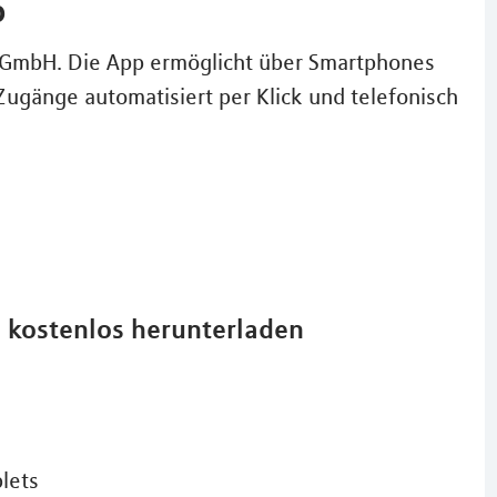
p
A GmbH. Die App ermöglicht über Smartphones
Zugänge automatisiert per Klick und telefonisch
d kostenlos herunterladen
lets