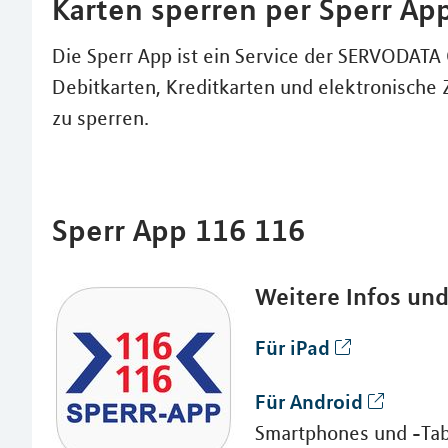
Karten sperren per Sperr Ap
Die Sperr App ist ein Service der SERVODAT
Debitkarten, Kreditkarten und elektronische 
zu sperren.
Sperr App 116 116
Weitere Infos un
Für iPad
Für Android
Smartphones und -Tab