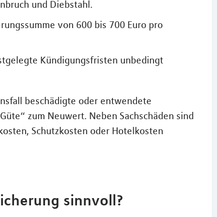
inbruch und Diebstahl.
erungssumme von 600 bis 700 Euro pro
stgelegte Kündigungsfristen unbedingt
ensfall beschädigte oder entwendete
nd Güte“ zum Neuwert. Neben Sachschäden sind
osten, Schutzkosten oder Hotelkosten
sicherung sinnvoll?