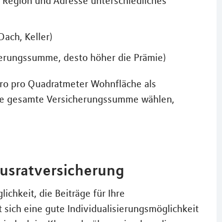
h Region und Adresse unterschiedliches
ach, Keller)
erungssumme, desto höher die Prämie)
Euro pro Quadratmeter Wohnfläche als
ne gesamte Versicherungssumme wählen,
ausratversicherung
ichkeit, die Beiträge für Ihre
 sich eine gute Individualisierungsmöglichkeit