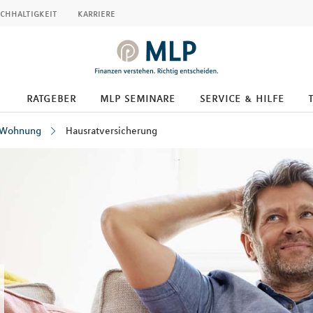
chhaltigkeit
karriere
ratgeber
mlp seminare
service & hilfe
 Wohnung
Hausratversicherung