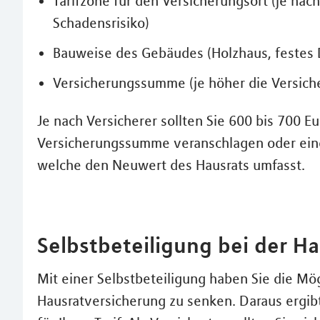
Tarifzone für den Versicherungsort (je nac
Schadensrisiko)
Bauweise des Gebäudes (Holzhaus, festes D
Versicherungssumme (je höher die Versich
Je nach Versicherer sollten Sie 600 bis 700 
Versicherungssumme veranschlagen oder ei
welche den Neuwert des Hausrats umfasst.
Selbstbeteiligung bei der H
Mit einer Selbstbeteiligung haben Sie die Mögl
Hausratversicherung zu senken. Daraus ergibt