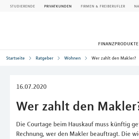
MLP
studierende
privatkunden
firmen & freiberufler
na
finanzprodukte
Startseite
Ratgeber
Wohnen
Wer zahlt den Makler?
Inhalt
16.07.2020
Wer zahlt den Makler
Die Courtage beim Hauskauf muss künftig get
Rechnung, wer den Makler beauftragt. Die wi