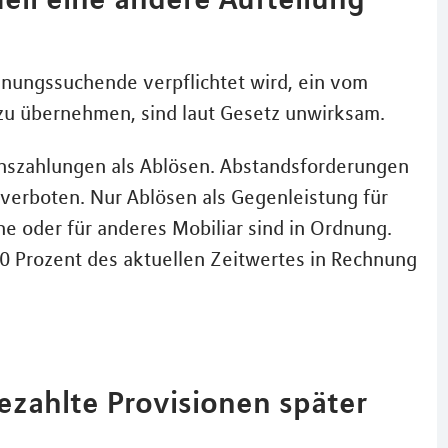
hnungssuchende verpflichtet wird, ein vom
zu übernehmen, sind laut Gesetz unwirksam.
ichszahlungen als Ablösen. Abstandsforderungen
 verboten. Nur Ablösen als Gegenleistung für
e oder für anderes Mobiliar sind in Ordnung.
 50 Prozent des aktuellen Zeitwertes in Rechnung
ezahlte Provisionen später