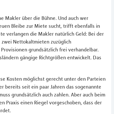
e Makler über die Bühne. Und auch wer
en Bleibe zur Miete sucht, trifft ebenfalls in
nste verlangen die Makler natürlich Geld: Bei der
 zwei Nettokaltmieten zuzüglich
Provisionen grundsätzlich frei verhandelbar.
esländern gängige Richtgrößen entwickelt. Das
se Kosten möglichst gerecht unter den Parteien
er bereits seit ein paar Jahren das sogenannte
 muss grundsätzlich auch zahlen. Aber auch beim
ten Praxis einen Riegel vorgeschoben, dass der
rdet.