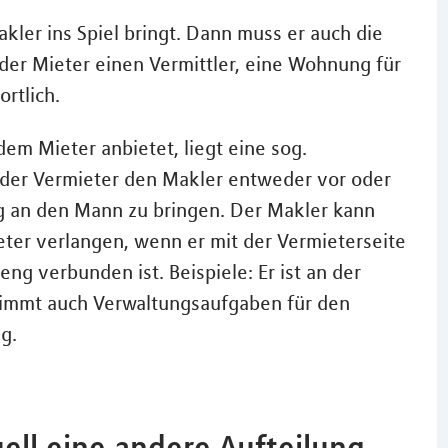
akler ins Spiel bringt. Dann muss er auch die
der Mieter einen Vermittler, eine Wohnung für
ortlich.
em Mieter anbietet, liegt eine sog.
 der Vermieter den Makler entweder vor oder
g an den Mann zu bringen. Der Makler kann
er verlangen, wenn er mit der Vermieterseite
ng verbunden ist. Beispiele: Er ist an der
rnimmt auch Verwaltungsaufgaben für den
g.
ell eine andere Aufteilung