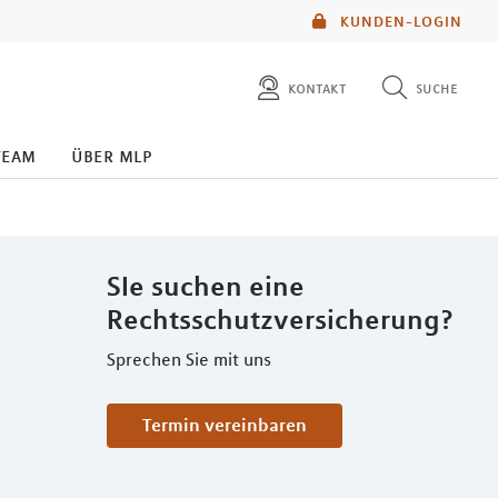
KUNDEN-LOGIN
kontakt
suche
diese website durchsuchen
team
über mlp
mlp berater finden
SIe suchen eine
Rechtsschutzversicherung?
Sprechen Sie mit uns
Termin vereinbaren