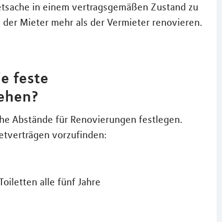
etsache in einem vertragsgemäßen Zustand zu
e der Mieter mehr als der Vermieter renovieren.
ie feste
ehen?
che Abstände für Renovierungen festlegen.
ietverträgen vorzufinden:
oiletten alle fünf Jahre