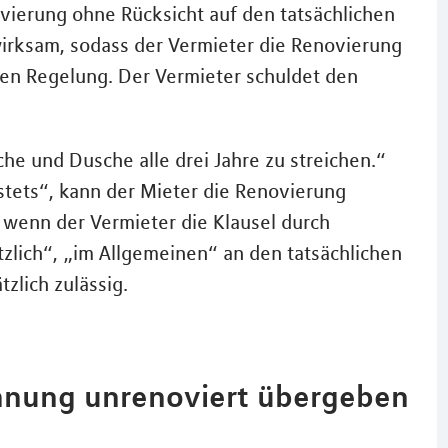
vierung ohne Rücksicht auf den tatsächlichen
wirksam, sodass der Vermieter die Renovierung
ichen Regelung. Der Vermieter schuldet den
üche und Dusche alle drei Jahre zu streichen.“
tets“, kann der Mieter die Renovierung
, wenn der Vermieter die Klausel durch
zlich“, „im Allgemeinen“ an den tatsächlichen
zlich zulässig.
hnung unrenoviert übergeben