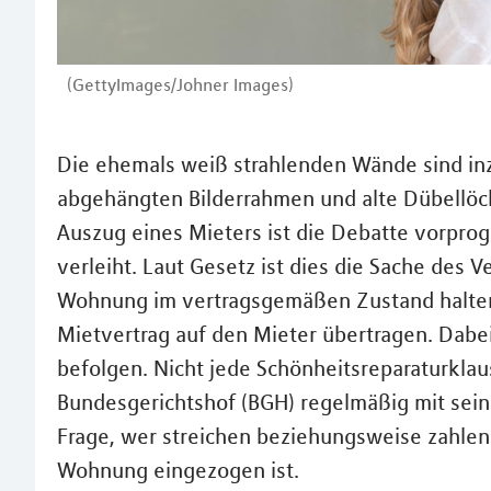
(GettyImages/Johner Images)
Die ehemals weiß strahlenden Wände sind in
abgehängten Bilderrahmen und alte Dübellöch
Auszug eines Mieters ist die Debatte vorpro
verleiht. Laut Gesetz ist dies die Sache des V
Wohnung im vertragsgemäßen Zustand halten m
Mietvertrag auf den Mieter übertragen. Dab
befolgen. Nicht jede Schönheitsreparaturklau
Bundesgerichtshof (BGH) regelmäßig mit seine
Frage, wer streichen beziehungsweise zahlen
Wohnung eingezogen ist.