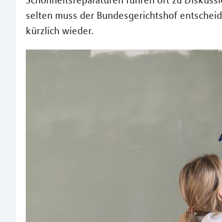
Schönheitsreparaturen führen oft zu Diskuss
selten muss der Bundesgerichtshof entscheid
kürzlich wieder.