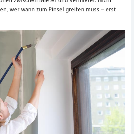
ionen zwischen Mieter und Vermieter. Nicht
en, wer wann zum Pinsel greifen muss – erst