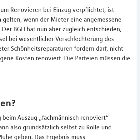
zum Renovieren bei Einzug verpflichtet, ist
n gelten, wenn der Mieter eine angemessene
t. Der BGH hat nun aber zugleich entschieden,
sel bei wesentlicher Verschlechterung des
er Schönheitsreparaturen fordern darf, nicht
igene Kosten renoviert. Die Parteien müssen die
ren?
g beim Auszug „fachmännisch renoviert“
nn also grundsätzlich selbst zu Rolle und
 Mühe geben. Das Ergebnis muss