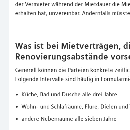
der Vermieter während der Mietdauer die Mi
erhalten hat, unvereinbar. Andernfalls müsst
Was ist bei Mietverträgen, d
Renovierungsabstände vors
Generell können die Parteien konkrete zeitli
Folgende Intervalle sind häufig in Formularm
Küche, Bad und Dusche alle drei Jahre
Wohn- und Schlafräume, Flure, Dielen und T
andere Nebenräume alle sieben Jahre