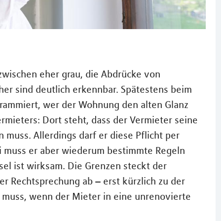
zwischen eher grau, die Abdrücke von
er sind deutlich erkennbar. Spätestens beim
grammiert, wer der Wohnung den alten Glanz
ermieters: Dort steht, dass der Vermieter seine
uss. Allerdings darf er diese Pflicht per
ei muss er aber wiederum bestimmte Regeln
sel ist wirksam. Die Grenzen steckt der
r Rechtsprechung ab – erst kürzlich zu der
 muss, wenn der Mieter in eine unrenovierte