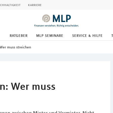
chhaltigkeit
karriere
ratgeber
mlp seminare
service & hilfe
 Wer muss streichen
en: Wer muss