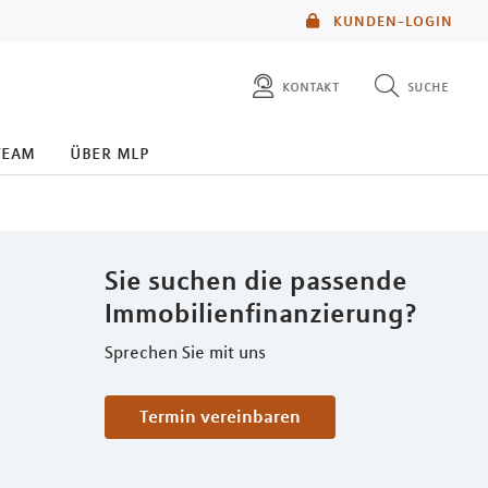
KUNDEN-LOGIN
kontakt
suche
diese website durchsuchen
team
über mlp
mlp berater finden
Sie suchen die passende
Immobilienfinanzierung?
Sprechen Sie mit uns
Termin vereinbaren