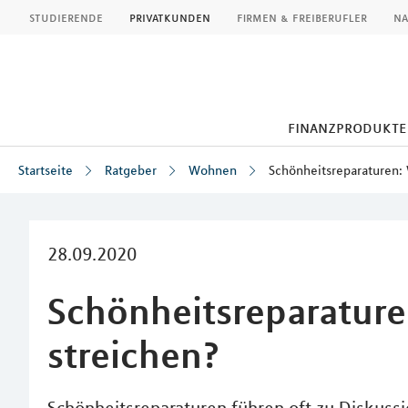
MLP
studierende
privatkunden
firmen & freiberufler
na
finanzprodukte
Startseite
Ratgeber
Wohnen
Schönheitsreparaturen:
Inhalt
28.09.2020
Schönheitsreparatur
streichen?