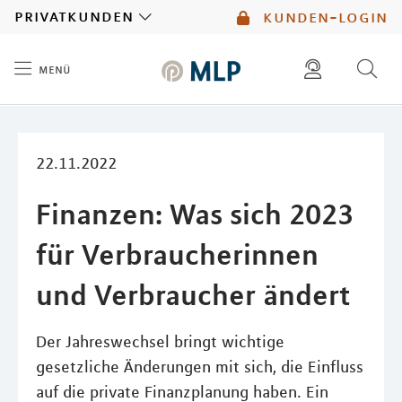
MLP
privatkunden
kunden-login
menü
Inhalt
diese website durchsuchen
mlp berater finden
22.11.2022
Finanzen: Was sich 2023
für Verbraucherinnen
und Verbraucher ändert
Der Jahreswechsel bringt wichtige
gesetzliche Änderungen mit sich, die Einfluss
auf die private Finanzplanung haben. Ein