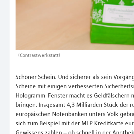
(Contrastwerkstatt)
Schöner Schein. Und sicherer als sein Vorgän
Scheine mit einigen verbesserten Sicherheit
Hologramm-Fenster macht es Geldfälschern n
bringen. Insgesamt 4,3 Milliarden Stück der
europäischen Notenbanken unters Volk gebr
sich zum Beispiel mit der MLP Kreditkarte 
Gewissens zahlen – ob schnell in der Apoth