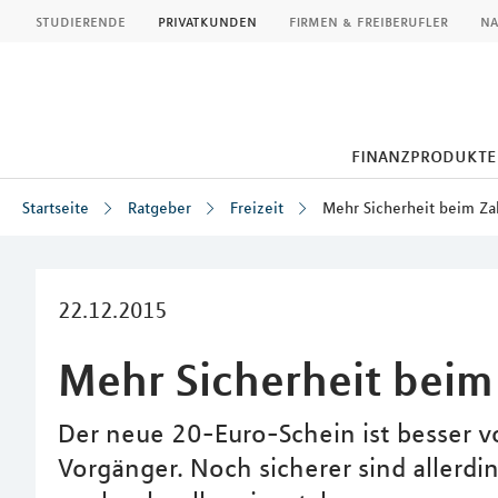
MLP
studierende
privatkunden
firmen & freiberufler
na
finanzprodukte
Startseite
Ratgeber
Freizeit
Mehr Sicherheit beim Za
Inhalt
22.12.2015
Mehr Sicherheit beim
Der neue 20-Euro-Schein ist besser v
Vorgänger. Noch sicherer sind allerdi