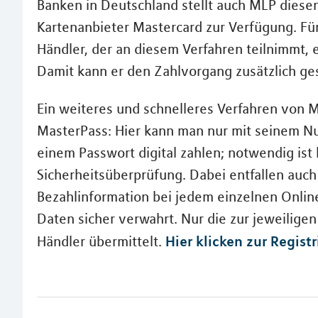
Banken in Deutschland stellt auch MLP diesen
Kartenanbieter Mastercard zur Verfügung. Fü
Händler, der an diesem Verfahren teilnimmt, e
Damit kann er den Zahlvorgang zusätzlich ge
Ein weiteres und schnelleres Verfahren von M
MasterPass: Hier kann man nur mit seinem N
einem Passwort digital zahlen; notwendig ist 
Sicherheitsüberprüfung. Dabei entfallen auch
Bezahlinformation bei jedem einzelnen Online
Daten sicher verwahrt. Nur die zur jeweilig
Hier klicken zur Regist
Händler übermittelt.