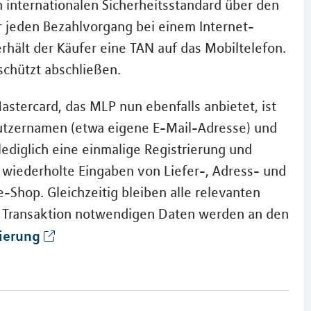
 internationalen Sicherheitsstandard über den
r jeden Bezahlvorgang bei einem Internet-
rhält der Käufer eine TAN auf das Mobiltelefon.
schützt abschließen.
astercard, das MLP nun ebenfalls anbietet, ist
utzernamen (etwa eigene E-Mail-Adresse) und
lediglich eine einmalige Registrierung und
 wiederholte Eingaben von Liefer-, Adress- und
-Shop. Gleichzeitig bleiben alle relevanten
en Transaktion notwendigen Daten werden an den
rierung