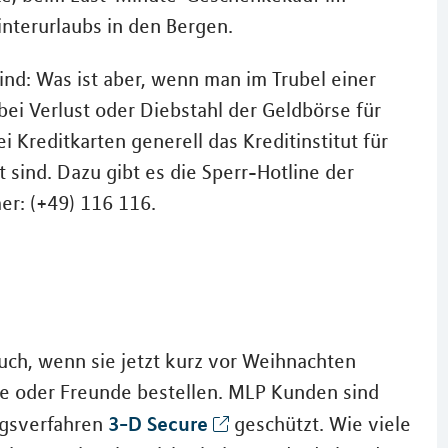
nterurlaubs in den Bergen.
ind: Was ist aber, wenn man im Trubel einer
i Verlust oder Diebstahl der Geldbörse für
i Kreditkarten generell das Kreditinstitut für
 sind. Dazu gibt es die Sperr-Hotline der
r: (+49) 116 116.
uch, wenn sie jetzt kurz vor Weihnachten
lie oder Freunde bestellen. MLP Kunden sind
3-D Secure
ngsverfahren
geschützt. Wie viele