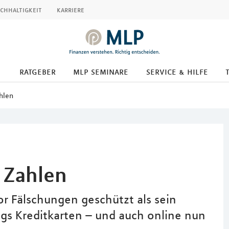
chhaltigkeit
karriere
ratgeber
mlp seminare
service & hilfe
hlen
 Zahlen
or Fälschungen geschützt als sein
ngs Kreditkarten – und auch online nun