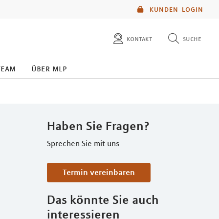
KUNDEN-LOGIN
kontakt
suche
diese website durchsuchen
team
über mlp
mlp berater finden
Haben Sie Fragen?
Sprechen Sie mit uns
Termin vereinbaren
Das könnte Sie auch
interessieren