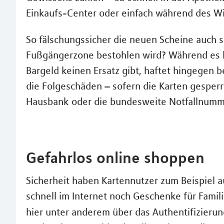
Einkaufs-Center oder einfach während des Wi
So fälschungssicher die neuen Scheine auch s
Fußgängerzone bestohlen wird? Während es be
Bargeld keinen Ersatz gibt, haftet hingegen be
die Folgeschäden – sofern die Karten gesperrt
Hausbank oder die bundesweite Notfallnumme
Gefahrlos online shoppen
Sicherheit haben Kartennutzer zum Beispiel a
schnell im Internet noch Geschenke für Fami
hier unter anderem über das Authentifizieru