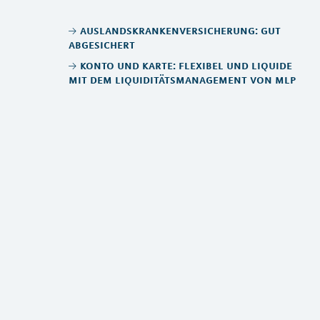
auslandskrankenversicherung: gut
abgesichert
konto und karte: flexibel und liquide
mit dem liquiditätsmanagement von mlp