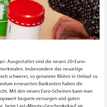
ger: Ausgestattet sind die neuen 20-Euro-
smerkmalen. Insbesondere das neuartige
och schwerer, so genannte Blüten in Umlauf zu
 rundum erneuerten Banknoten haben die
acht. Mit den neuen Euro-Scheinen kann man
europaweit bequem versorgen und guten
eke, beim Last-Minute-Geschenkekauf im