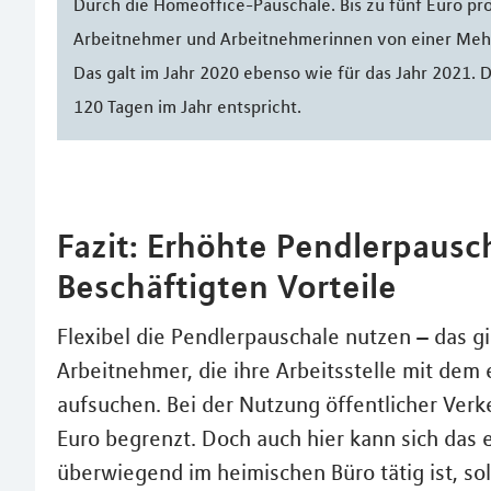
Durch die Homeoffice-Pauschale. Bis zu fünf Euro p
Arbeitnehmer und Arbeitnehmerinnen von einer Mehrb
Das galt im Jahr 2020 ebenso wie für das Jahr 2021. D
120 Tagen im Jahr entspricht.
Fazit: Erhöhte Pendlerpausch
Beschäftigten Vorteile
Flexibel die Pendlerpauschale nutzen – das g
Arbeitnehmer, die ihre Arbeitsstelle mit d
aufsuchen. Bei der Nutzung öffentlicher Verke
Euro begrenzt. Doch auch hier kann sich das
überwiegend im heimischen Büro tätig ist, so