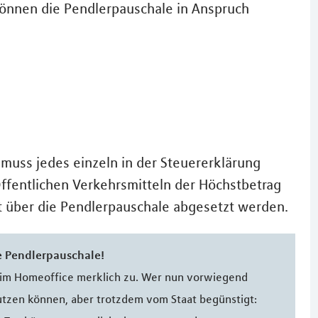
können die Pendlerpauschale in Anspruch
muss jedes einzeln in der Steuererklärung
Öffentlichen Verkehrsmitteln der Höchstbetrag
ht über die Pendlerpauschale abgesetzt werden.
e Pendlerpauschale!
 im Homeoffice merklich zu. Wer nun vorwiegend
nutzen können, aber trotzdem vom Staat begünstigt: