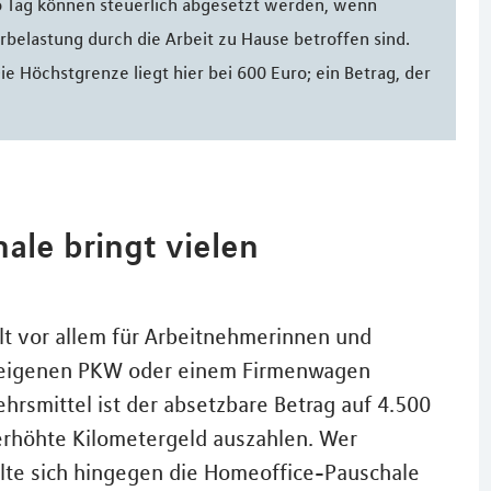
ro Tag können steuerlich abgesetzt werden, wenn
elastung durch die Arbeit zu Hause betroffen sind.
ie Höchstgrenze liegt hier bei 600 Euro; ein Betrag, der
ale bringt vielen
ilt vor allem für Arbeitnehmerinnen und
em eigenen PKW oder einem Firmenwagen
hrsmittel ist der absetzbare Betrag auf 4.500
 erhöhte Kilometergeld auszahlen. Wer
llte sich hingegen die Homeoffice-Pauschale