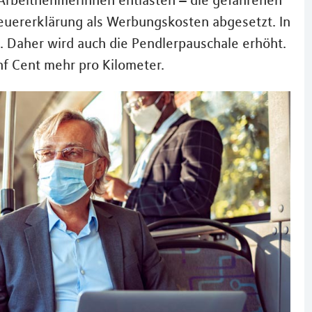
Arbeitnehmerinnen entlasten – die gefahrenen
teuererklärung als Werbungskosten abgesetzt. In
n. Daher wird auch die Pendlerpauschale erhöht.
nf Cent mehr pro Kilometer.