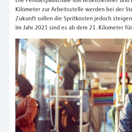
Die Pendlerpauschale soll Arbeitnehmer und 
Kilometer zur Arbeitsstelle werden bei der S
Zukunft sollen die Spritkosten jedoch steige
Im Jahr 2021 sind es ab dem 21. Kilometer fü