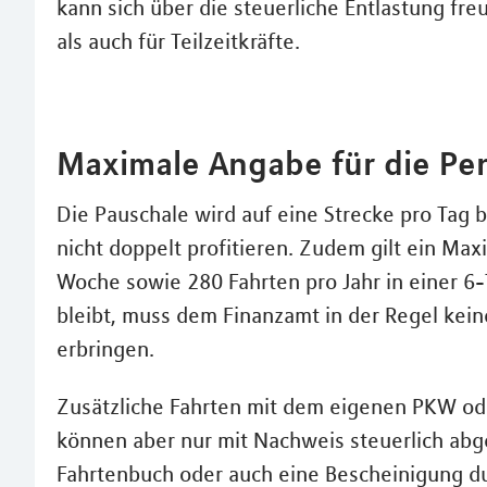
kann sich über die steuerliche Entlastung freu
als auch für Teilzeitkräfte.
Maximale Angabe für die Pe
Die Pauschale wird auf eine Strecke pro Tag b
nicht doppelt profitieren. Zudem gilt ein Ma
Woche sowie 280 Fahrten pro Jahr in einer 6
bleibt, muss dem Finanzamt in der Regel kei
erbringen.
Zusätzliche Fahrten mit dem eigenen PKW ode
können aber nur mit Nachweis steuerlich abge
Fahrtenbuch oder auch eine Bescheinigung du