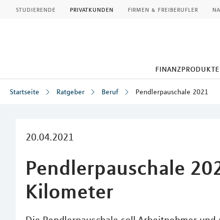
MLP
studierende
privatkunden
firmen & freiberufler
na
finanzprodukte
Startseite
Ratgeber
Beruf
Pendlerpauschale 2021
Inhalt
20.04.2021
Pendlerpauschale 202
Kilometer