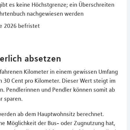
bt es keine Höchstgrenze; ein Überschreiten
Fahrtenbuch nachgewiesen werden
e 2026 befristet
uerlich absetzen
e gefahrenen Kilometer in einem gewissen Umfang
on 30 Cent pro Kilometer. Dieser Wert steigt im
an. Pendlerinnen und Pendler können somit ab
r sparen.
werden ab dem Hauptwohnsitz berechnet.
ne Möglichkeit der Bus- oder Zugnutzung hat,