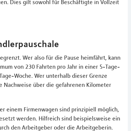
en. Dies gilt sowohl für Beschäftigte in Vollzeit
ndlerpauschale
egrenzt. Wer also für die Pause heimfährt, kann
ximum von 230 Fahrten pro Jahr in einer 5-Tage-
-Tage-Woche. Wer unterhalb dieser Grenze
ne Nachweise über die gefahrenen Kilometer
r einem Firmenwagen sind prinzipiell möglich,
setzt werden. Hilfreich sind beispielsweise ein
rch den Arbeitgeber oder die Arbeitgeberin.