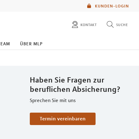
KUNDEN-LOGIN
kontakt
suche
diese website durchsuchen
team
über mlp
mlp berater finden
Haben Sie Fragen zur
beruflichen Absicherung?
Sprechen Sie mit uns
Termin vereinbaren