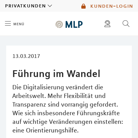
MLP
privatkunden
kunden-login
menü
Inhalt
diese website durchsuchen
mlp berater finden
13.03.2017
Führung im Wandel
Die Digitalisierung verändert die
Arbeitswelt. Mehr Flexibilität und
Transparenz sind vorrangig gefordert.
Wie sich insbesondere Führungskräfte
auf wichtige Veränderungen einstellen:
eine Orientierungshilfe.