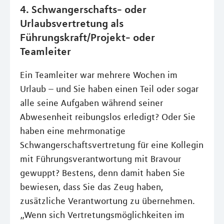
4. Schwangerschafts- oder
Urlaubsvertretung als
Führungskraft/Projekt- oder
Teamleiter
Ein Teamleiter war mehrere Wochen im
Urlaub – und Sie haben einen Teil oder sogar
alle seine Aufgaben während seiner
Abwesenheit reibungslos erledigt? Oder Sie
haben eine mehrmonatige
Schwangerschaftsvertretung für eine Kollegin
mit Führungsverantwortung mit Bravour
gewuppt? Bestens, denn damit haben Sie
bewiesen, dass Sie das Zeug haben,
zusätzliche Verantwortung zu übernehmen.
„Wenn sich Vertretungsmöglichkeiten im