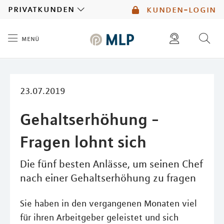
MLP
privatkunden
kunden-login
menü
Inhalt
diese website durchsuchen
mlp berater finden
23.07.2019
Gehaltserhöhung -
Fragen lohnt sich
Die fünf besten Anlässe, um seinen Chef
nach einer Gehaltserhöhung zu fragen
Sie haben in den vergangenen Monaten viel
für ihren Arbeitgeber geleistet und sich