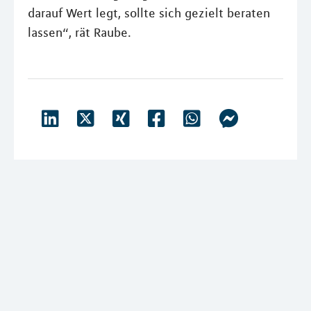
darauf Wert legt, sollte sich gezielt beraten
lassen“, rät Raube.